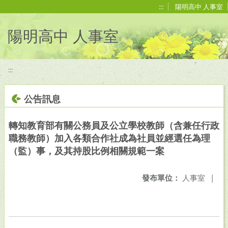
移至網頁之主要內容區位置
:::
陽明高中 人事室
陽明高中 人事室
:::
公告訊息
轉知教育部有關公務員及公立學校教師（含兼任行政
職務教師）加入各類合作社成為社員並經選任為理
（監）事，及其持股比例相關規範一案
發布單位：
人事室
|