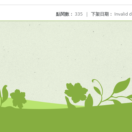
點閱數：
335
|
下架日期：
Invalid d