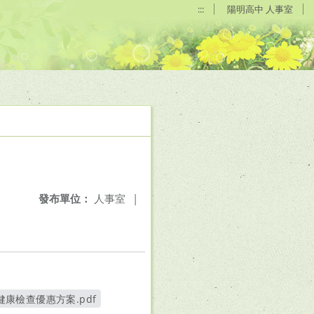
:::
陽明高中 人事室
發布單位：
人事室
|
年健康檢查優惠方案.pdf
另開新視窗