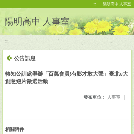
移至網頁之主要內容區位置
:::
陽明高中 人事室
陽明高中 人事室
:::
公告訊息
轉知公訓處舉辦「百萬會員!有影才敢大聲」臺北e大
創意短片徵選活動
發布單位：
人事室
|
相關附件