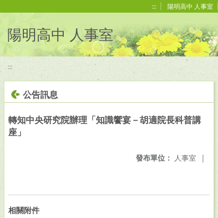
移至網頁之主要內容區位置
:::
陽明高中 人事室
陽明高中 人事室
:::
公告訊息
轉知中央研究院辦理「知識饗宴－胡適院長科普講
座」
發布單位：
人事室
|
相關附件