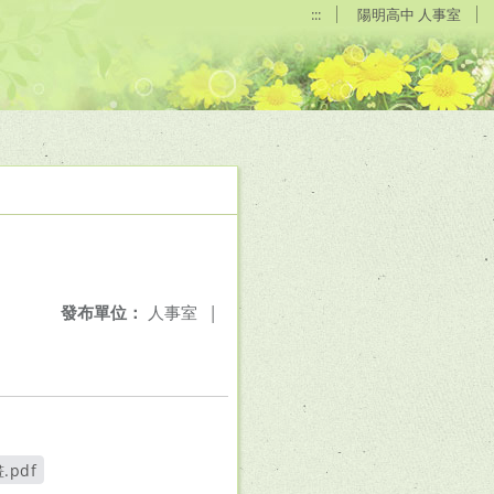
:::
陽明高中 人事室
發布單位：
人事室
|
pdf