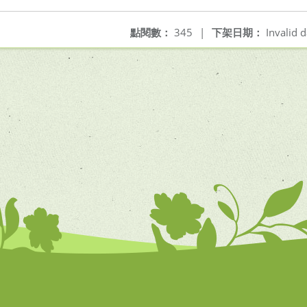
點閱數：
345
|
下架日期：
Invalid d