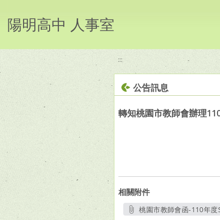
移至網頁之主要內容區位置
陽明高中 人事室
:::
公告訊息
轉知桃園市教師會辦理110
相關附件
桃園市教師會函-110年度S