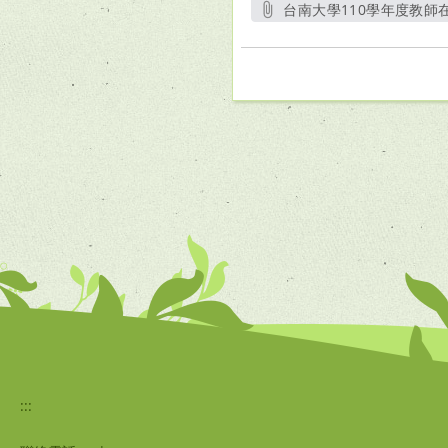
台南大學110學年度教師
:::