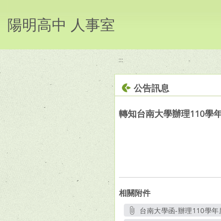
移至網頁之主要內容區位置
陽明高中 人事室
:::
公告訊息
轉知台南大學辦理110學
相關附件
台南大學函-辦理110學