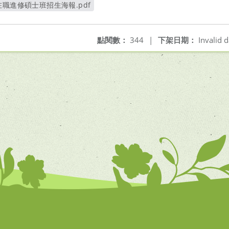
在職進修碩士班招生海報.pdf
另開新視窗
點閱數：
344
|
下架日期：
Invalid d