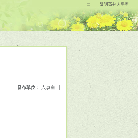
:::
陽明高中 人事室
發布單位：
人事室
|