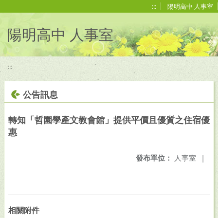
移至網頁之主要內容區位置
:::
陽明高中 人事室
陽明高中 人事室
:::
公告訊息
轉知「哲園學產文教會館」提供平價且優質之住宿優
惠
發布單位：
人事室
|
相關附件