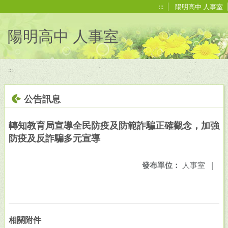
移至網頁之主要內容區位置
:::
陽明高中 人事室
陽明高中 人事室
:::
公告訊息
轉知教育局宣導全民防疫及防範詐騙正確觀念，加強
防疫及反詐騙多元宣導
發布單位：
人事室
|
相關附件