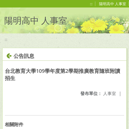
移至網頁之主要內容區位置
:::
陽明高中 人事室
陽明高中 人事室
:::
公告訊息
台北教育大學109學年度第2學期推廣教育隨班附讀
招生
發布單位：
人事室
|
相關附件