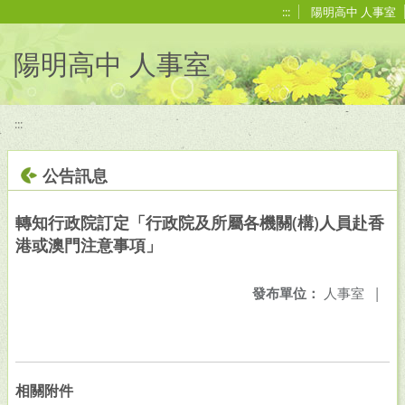
移至網頁之主要內容區位置
:::
陽明高中 人事室
陽明高中 人事室
:::
公告訊息
轉知行政院訂定「行政院及所屬各機關(構)人員赴香
港或澳門注意事項」
發布單位：
人事室
|
相關附件