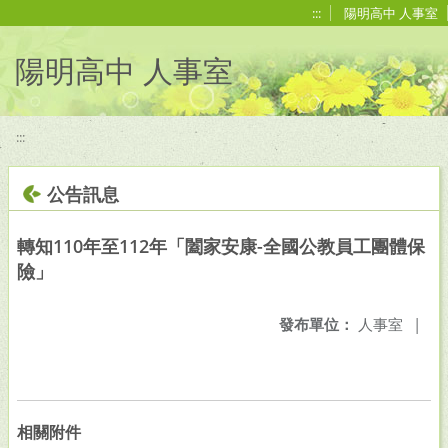
移至網頁之主要內容區位置
:::
陽明高中 人事室
陽明高中 人事室
:::
公告訊息
轉知110年至112年「闔家安康-全國公教員工團體保
險」
發布單位：
人事室
|
相關附件