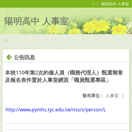
移至網頁之主要內容區位置
:::
陽明高中 人事室
陽明高中 人事室
:::
公告訊息
本校110年第2次約僱人員（職務代理人）甄選簡章
及報名表件置於人事室網頁「職員甄選專區」
發布單位：
人事室
|
http://www.pymhs.tyc.edu.tw/nss/s/person/L