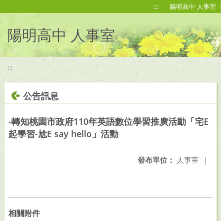
移至網頁之主要內容區位置
:::
陽明高中 人事室
陽明高中 人事室
:::
公告訊息
-轉知桃園市政府110年英語數位學習推廣活動「宅E
起學習-尬E say hello」活動
發布單位：
人事室
|
相關附件