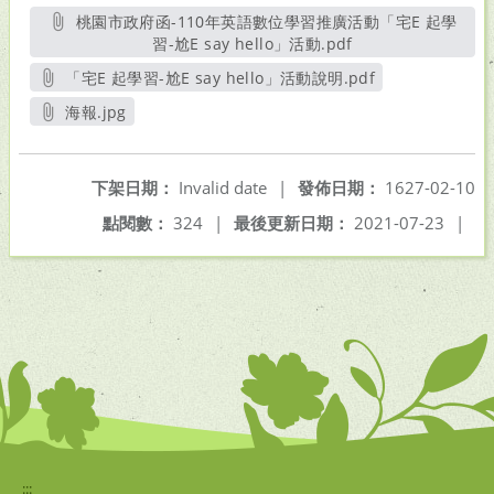
桃園市政府函-110年英語數位學習推廣活動「宅E 起學
習-尬E say hello」活動.pdf
另開新視窗
「宅E 起學習-尬E say hello」活動說明.pdf
另開新視窗
海報.jpg
另開新視窗
下架日期：
Invalid date
|
發佈日期：
1627-02-10
點閱數：
324
|
最後更新日期：
2021-07-23
|
:::