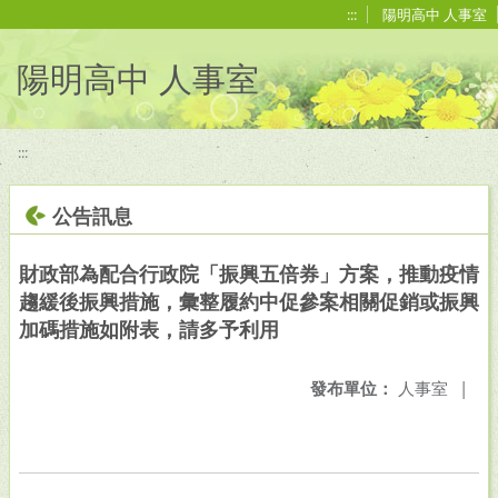
移至網頁之主要內容區位置
:::
陽明高中 人事室
陽明高中 人事室
:::
公告訊息
財政部為配合行政院「振興五倍券」方案，推動疫情
趨緩後振興措施，彙整履約中促參案相關促銷或振興
加碼措施如附表，請多予利用
發布單位：
人事室
|