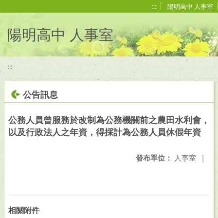
移至網頁之主要內容區位置
:::
陽明高中 人事室
陽明高中 人事室
:::
公告訊息
公務人員曾服務於改制為公務機關前之農田水利會，
以及行政法人之年資，得採計為公務人員休假年資
發布單位：
人事室
|
相關附件