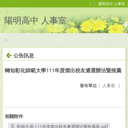
移至網頁之主要內容區位置
:::
陽明高中 人事室
陽明高中 人事室
:::
公告訊息
轉知彰化師範大學111年度傑出校友遴選辦法暨推薦
發布單位：
人事室
|
相關附件
彰師大函-111年度傑出校友遴選辦法暨推薦表.pdf