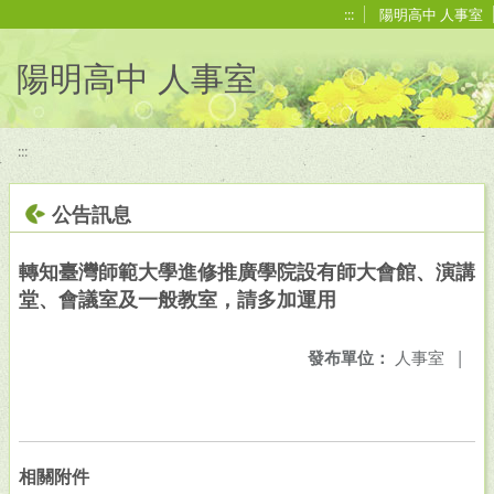
移至網頁之主要內容區位置
:::
陽明高中 人事室
陽明高中 人事室
:::
公告訊息
轉知臺灣師範大學進修推廣學院設有師大會館、演講
堂、會議室及一般教室，請多加運用
發布單位：
人事室
|
相關附件