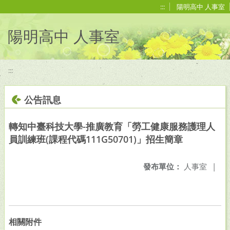
移至網頁之主要內容區位置
:::
陽明高中 人事室
陽明高中 人事室
:::
公告訊息
轉知中臺科技大學-推廣教育「勞工健康服務護理人
員訓練班(課程代碼111G50701)」招生簡章
發布單位：
人事室
|
相關附件