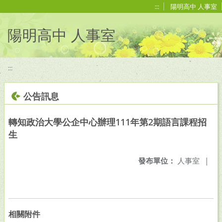
移至網頁之主要內容區位置
:::
陽明高中 人事室
陽明高中 人事室
:::
公告訊息
轉知政治大學公企中心辦理111年第2期語言課程招
生
發布單位：
人事室
|
相關附件