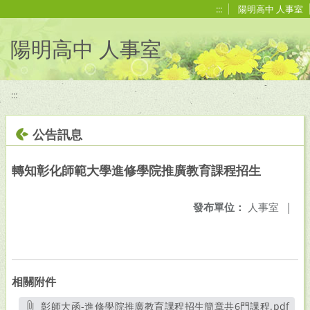
移至網頁之主要內容區位置
:::
陽明高中 人事室
陽明高中 人事室
:::
公告訊息
轉知彰化師範大學進修學院推廣教育課程招生
發布單位：
人事室
|
相關附件
彰師大函-進修學院推廣教育課程招生簡章共6門課程.pdf