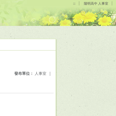
:::
陽明高中 人事室
發布單位：
人事室
|