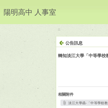
移至網頁之主要內容區位置
陽明高中 人事室
:::
公告訊息
轉知淡江大學「中等學校
相關附件
淡江大學函-「中等學校教