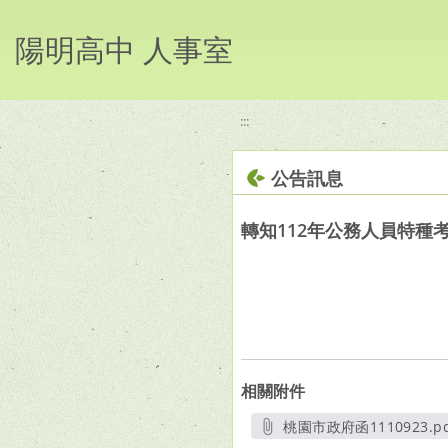
移至網頁之主要內容區位置
陽明高中 人事室
:::
公告訊息
轉知112年公務人員特
相關附件
桃園市政府函1110923.pd
另開新視窗