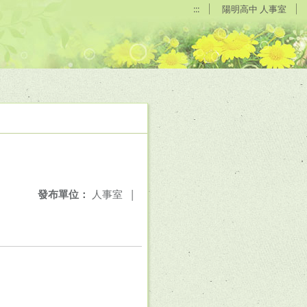
:::
陽明高中 人事室
發布單位：
人事室
|