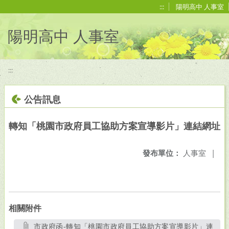
移至網頁之主要內容區位置
:::
陽明高中 人事室
陽明高中 人事室
:::
公告訊息
轉知「桃園市政府員工協助方案宣導影片」連結網址
發布單位：
人事室
|
相關附件
市政府函-轉知「桃園市政府員工協助方案宣導影片」連