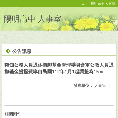
移至網頁之主要內容區位置
:::
陽明高中 人事室
陽明高中 人事室
:::
公告訊息
轉知公務人員退休撫卹基金管理委員會軍公教人員退
撫基金提撥費率自民國112年1月1起調整為15％
發布單位：
人事室
|
相關附件