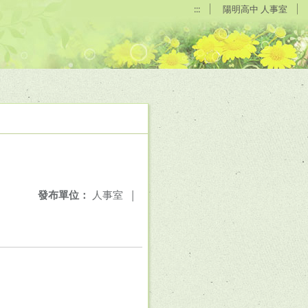
:::
陽明高中 人事室
發布單位：
人事室
|