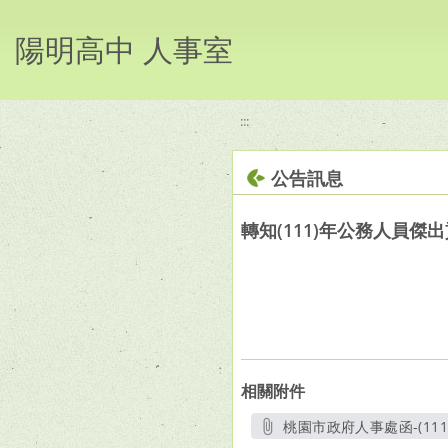
移至網頁之主要內容區位置
陽明高中 人事室
:::
公告訊息
轉知(111)年公務人員傑
相關附件
桃園市政府人事處函-(11