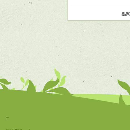
點
:::