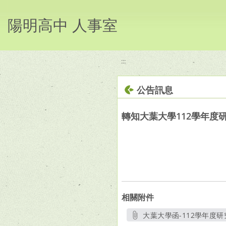
移至網頁之主要內容區位置
陽明高中 人事室
:::
公告訊息
轉知大葉大學112學年度
相關附件
大葉大學函-112學年度研