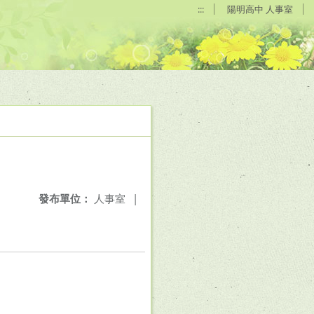
:::
陽明高中 人事室
發布單位：
人事室
|