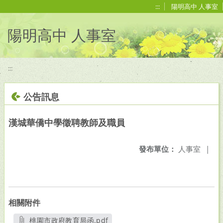
移至網頁之主要內容區位置
:::
陽明高中 人事室
陽明高中 人事室
:::
公告訊息
漢城華僑中學徵聘教師及職員
發布單位：
人事室
|
相關附件
桃園市政府教育局函.pdf