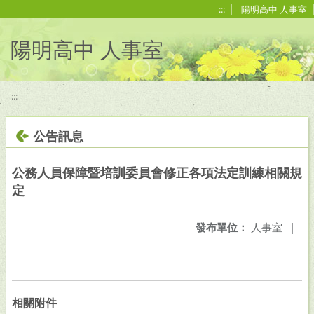
移至網頁之主要內容區位置
:::
陽明高中 人事室
陽明高中 人事室
:::
公告訊息
公務人員保障暨培訓委員會修正各項法定訓練相關規
定
發布單位：
人事室
|
相關附件