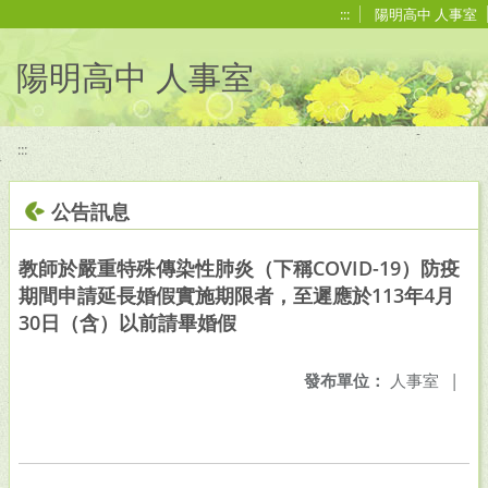
移至網頁之主要內容區位置
:::
陽明高中 人事室
陽明高中 人事室
:::
公告訊息
教師於嚴重特殊傳染性肺炎（下稱COVID-19）防疫
期間申請延長婚假實施期限者，至遲應於113年4月
30日（含）以前請畢婚假
發布單位：
人事室
|