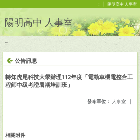
移至網頁之主要內容區位置
:::
陽明高中 人事室
陽明高中 人事室
:::
公告訊息
轉知虎尾科技大學辦理112年度「電動車機電整合工
程師中級考證暑期培訓班」
發布單位：
人事室
|
相關附件