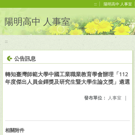
移至網頁之主要內容區位置
:::
陽明高中 人事室
陽明高中 人事室
:::
公告訊息
轉知臺灣師範大學中國工業職業教育學會辦理「112
年度傑出人員金鐸獎及研究生暨大學生論文獎」遴選
發布單位：
人事室
|
相關附件