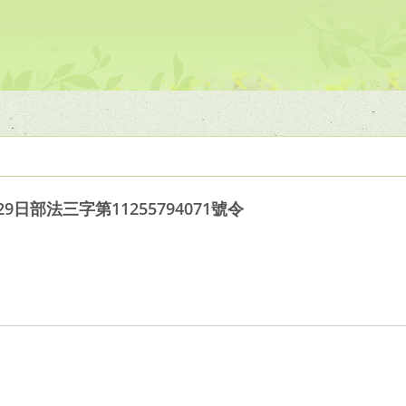
9日部法三字第11255794071號令