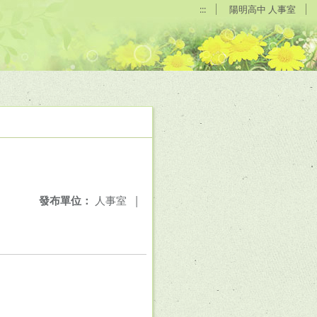
:::
陽明高中 人事室
發布單位：
人事室
|