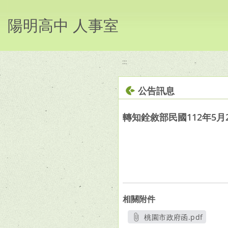
移至網頁之主要內容區位置
陽明高中 人事室
:::
公告訊息
轉知銓敘部民國112年5月2
相關附件
桃園市政府函.pdf
另開新視窗