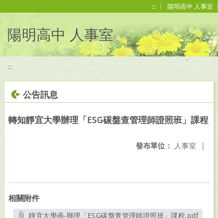
移至網頁之主要內容區位置
:::
陽明高中 人事室
陽明高中 人事室
:::
公告訊息
轉知靜宜大學辦理「ESG碳盤查管理師證照班」課程
發布單位：
人事室
|
相關附件
靜宜大學函-辦理「ESG碳盤查管理師證照班」課程.pdf