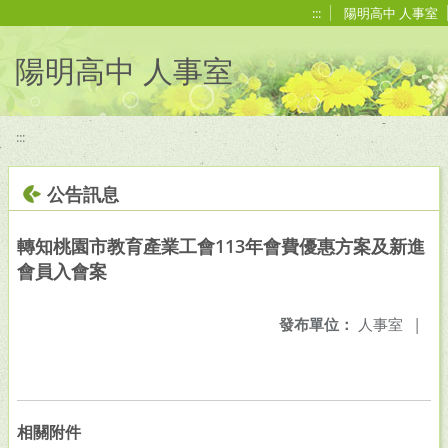
移至網頁之主要內容區位置
:::
陽明高中 人事室
陽明高中 人事室
:::
公告訊息
轉知桃園市教育產業工會113年會費優惠方案及新進
會員入會案
發布單位：
人事室
|
相關附件