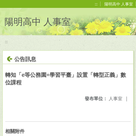
移至網頁之主要內容區位置
:::
陽明高中 人事室
陽明高中 人事室
:::
公告訊息
轉知「e等公務園+學習平臺」設置「轉型正義」數
位課程
發布單位：
人事室
|
相關附件