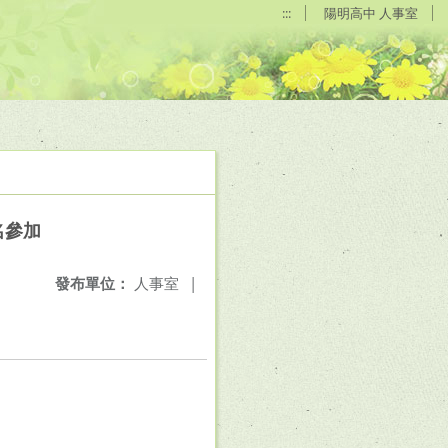
:::
陽明高中 人事室
名參加
發布單位：
人事室
|