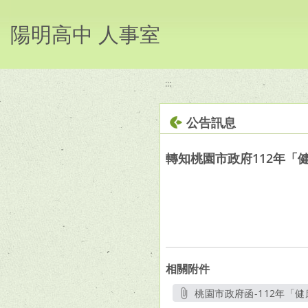
移至網頁之主要內容區位置
陽明高中 人事室
:::
公告訊息
轉知桃園市政府112年
相關附件
桃園市政府函-112年「