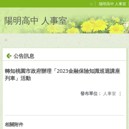
移至網頁之主要內容區位置
:::
陽明高中 人事室
陽明高中 人事室
:::
公告訊息
轉知桃園市政府辦理「2023金融保險知識巡迴講座
列車」活動
發布單位：
人事室
|
相關附件