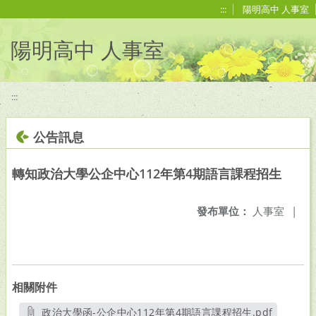
移至網頁之主要內容區位置
:::
陽明高中 人事室
陽明高中 人事室
:::
公告訊息
轉知政治大學公企中心112年第4期語言課程招生
發布單位：
人事室
|
相關附件
政治大學函-公企中心112年第4期語言課程招生.pdf