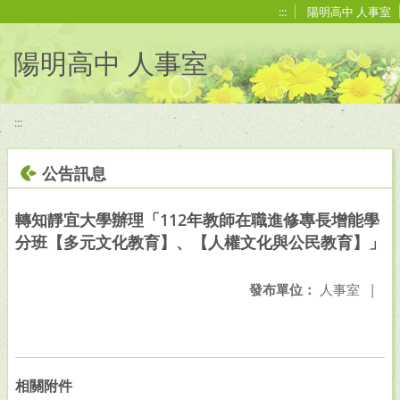
移至網頁之主要內容區位置
:::
陽明高中 人事室
陽明高中 人事室
:::
公告訊息
轉知靜宜大學辦理「112年教師在職進修專長增能學
分班【多元文化教育】、【人權文化與公民教育】」
發布單位：
人事室
|
相關附件