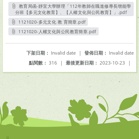
教育局函-靜宜大學辦理「112年教師在職進修專長增能學
分班【多元文化教育】、【人權文化與公民教育】」.pdf
另開
1121020-多元文化 教 育簡章.pdf
另開新視窗
1121020-人權文化與公民教育簡章.pdf
另開新視窗
下架日期：
Invalid date
|
發佈日期：
Invalid date
點閱數：
316
|
最後更新日期：
2023-10-23
|
:::