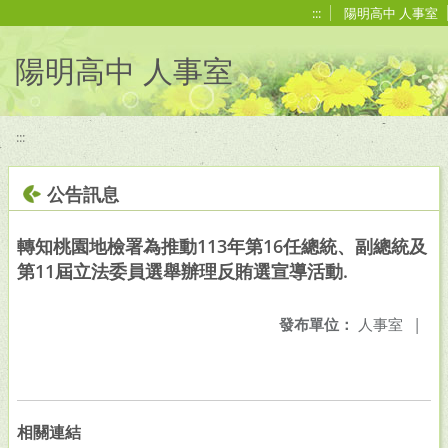
移至網頁之主要內容區位置
:::
陽明高中 人事室
陽明高中 人事室
:::
公告訊息
轉知桃園地檢署為推動113年第16任總統、副總統及
第11屆立法委員選舉辦理反賄選宣導活動.
發布單位：
人事室
|
相關連結