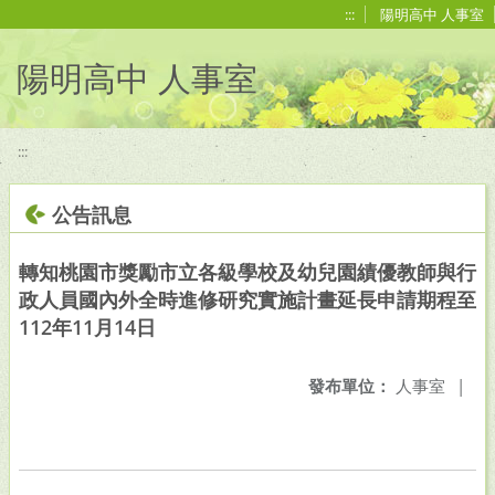
移至網頁之主要內容區位置
:::
陽明高中 人事室
陽明高中 人事室
:::
公告訊息
轉知桃園市獎勵市立各級學校及幼兒園績優教師與行
政人員國內外全時進修研究實施計畫延長申請期程至
112年11月14日
發布單位：
人事室
|