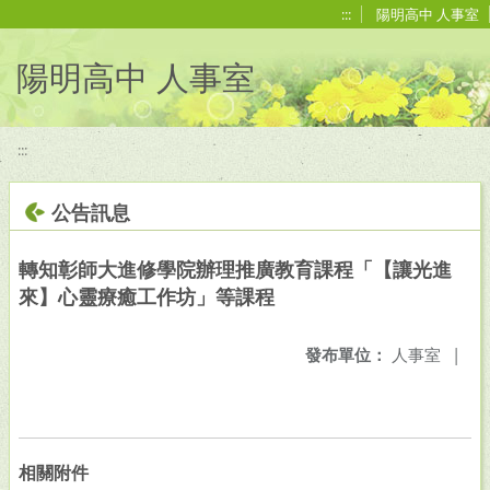
移至網頁之主要內容區位置
:::
陽明高中 人事室
陽明高中 人事室
:::
公告訊息
轉知彰師大進修學院辦理推廣教育課程「【讓光進
來】心靈療癒工作坊」等課程
發布單位：
人事室
|
相關附件