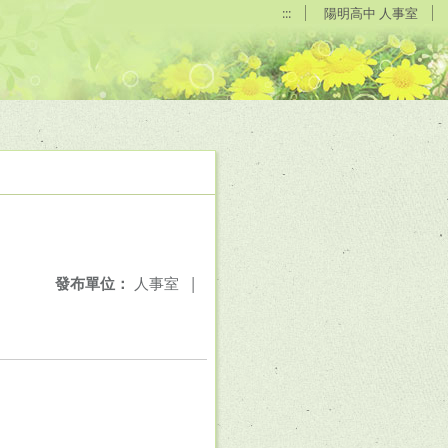
:::
陽明高中 人事室
發布單位：
人事室
|