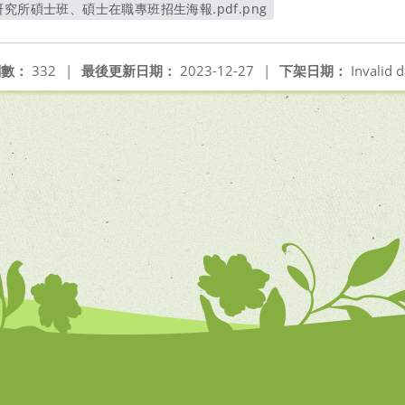
究所碩士班、碩士在職專班招生海報.pdf.png
另開新視窗
閱數：
332
|
最後更新日期：
2023-12-27
|
下架日期：
Invalid d