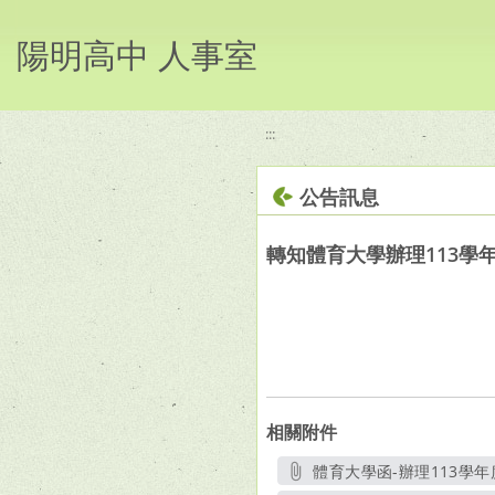
移至網頁之主要內容區位置
陽明高中 人事室
:::
公告訊息
轉知體育大學辦理113學
相關附件
體育大學函-辦理113學