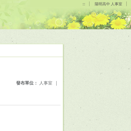
:::
陽明高中 人事室
發布單位：
人事室
|