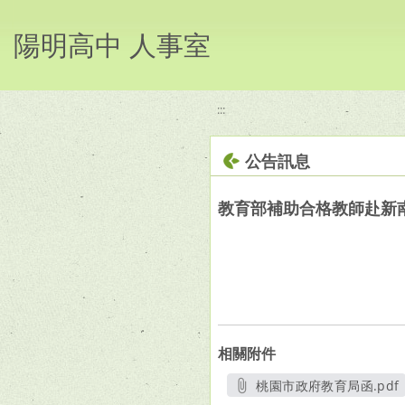
移至網頁之主要內容區位置
陽明高中 人事室
:::
公告訊息
教育部補助合格教師赴新
相關附件
桃園市政府教育局函.pdf
另開新視窗