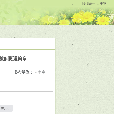
:::
陽明高中 人事室
次教師甄選簡章
發布單位：
人事室
|
表.odt
另開新視窗