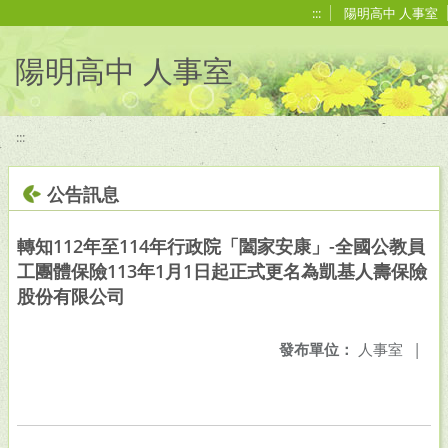
移至網頁之主要內容區位置
:::
陽明高中 人事室
陽明高中 人事室
:::
公告訊息
轉知112年至114年行政院「闔家安康」-全國公教員
工團體保險113年1月1日起正式更名為凱基人壽保險
股份有限公司
發布單位：
人事室
|