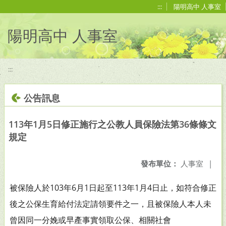
移至網頁之主要內容區位置
:::
陽明高中 人事室
陽明高中 人事室
:::
公告訊息
113年1月5日修正施行之公教人員保險法第36條條文
規定
發布單位：
人事室
|
被保險人於103年6月1日起至113年1月4日止，
如符合修正
後之公保生育給付法定請領要件之一，
且被保險人本人未
曾因同一分娩或早產事實領取公保、相關社會