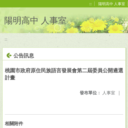
移至網頁之主要內容區位置
:::
陽明高中 人事室
陽明高中 人事室
:::
公告訊息
桃園市政府原住民族語言發展會第二屆委員公開遴選
計畫
發布單位：
人事室
|
相關附件