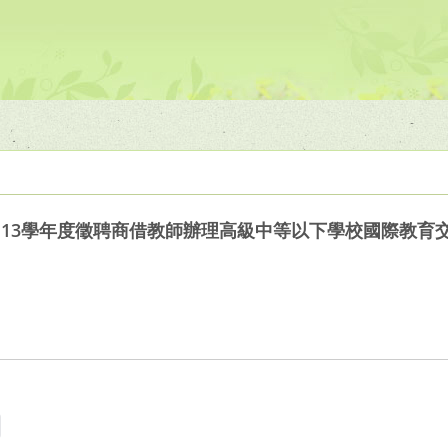
113學年度徵聘商借教師辦理高級中等以下學校國際教育