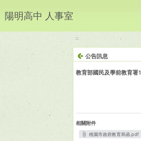
移至網頁之主要內容區位置
陽明高中 人事室
:::
公告訊息
教育部國民及學前教育署
相關附件
桃園市政府教育局函.pdf
另開新視窗