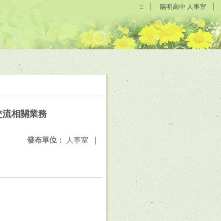
:::
陽明高中 人事室
交流相關業務
發布單位：
人事室
|