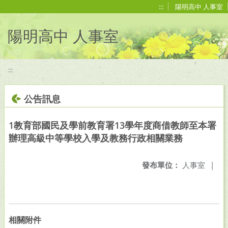
移至網頁之主要內容區位置
:::
陽明高中 人事室
陽明高中 人事室
:::
公告訊息
1教育部國民及學前教育署13學年度商借教師至本署
辦理高級中等學校入學及教務行政相關業務
發布單位：
人事室
|
相關附件